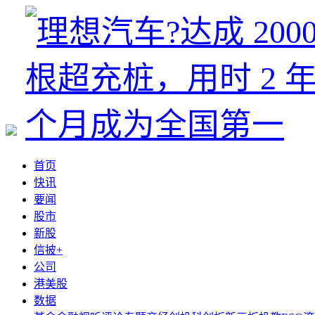
首页
快讯
要闻
股市
新股
信披+
公司
港美股
数据