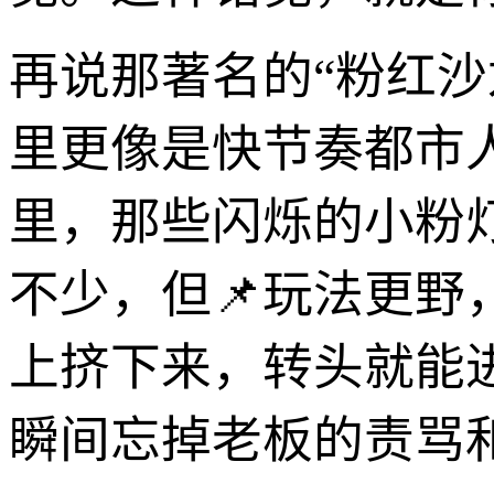
再说那著名的“粉红沙龙
里更像是快节奏都市
里，那些闪烁的小粉
不少，但📌玩法更
上挤下来，转头就能
瞬间忘掉老板的责骂