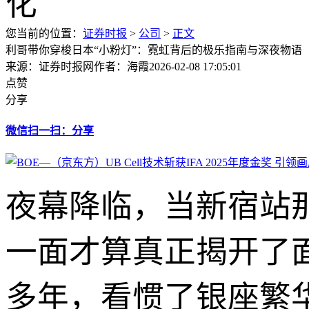
您当前的位置：
证券时报
>
公司
>
正文
利哥带你穿梭日本“小粉灯”：霓虹背后的极乐指南与深夜物语
来源：证券时报网
作者：海霞
2026-02-08 17:05:01
点赞
分享
微信扫一扫：分享
夜幕降临，当新宿站
一面才算真正揭开了
多年，看惯了银座繁