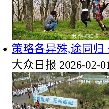
策略各异殊,途同归
大众日报
2026-02-0