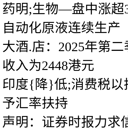
药明;生物—盘中涨超3
自动化原液连续生产
大酒.店：2025年
收入为2448港元
印度{降}低;消费税
予汇率扶持
声明：证券时报力求