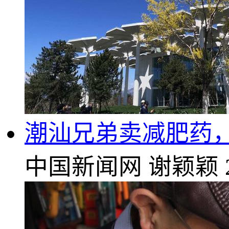
潮汕兄弟卖减肥药，2
中国新闻网
谢颖颖