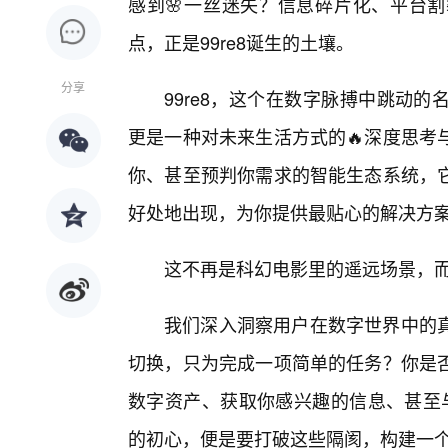
感到🌸一丝迷失？信息碎片化、平台
点，正是99re8诞生的土壤。
分享
99re8，这个在数字脉搏中跳动
更是一种对未来生活方式的🔥深度思考
你、甚至预判你需求的智能生态系统，
好处地出现，为你提供最贴心的解决方
这不再是科幻电影里的遥远场景，而是
我们深入洞察用户在数字世界中的真
切换，只为完成一项简单的任务？你是否
数字资产、获取你感兴趣的信息、甚至与
的初心，便是要打破这些隔阂，构建一