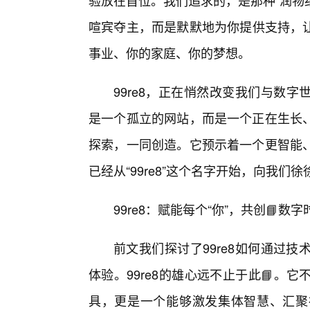
验放在首位。我们追求的，是那种“润物
喧宾夺主，而是默默地为你提供支持，
事业、你的家庭、你的梦想。
99re8，正在悄然改变我们与数
是一个孤立的网站，而是一个正在生长
探索，一同创造。它预示着一个更智能
已经从“99re8”这个名字开始，向我们
99re8：赋能每个“你”，共创📘数
前文我们探讨了99re8如何通过
体验。99re8的雄心远不止于此📘。
具，更是一个能够激发集体智慧、汇聚