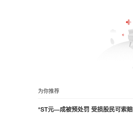
为你推荐
*ST元—成被预处罚 受损股民可索赔