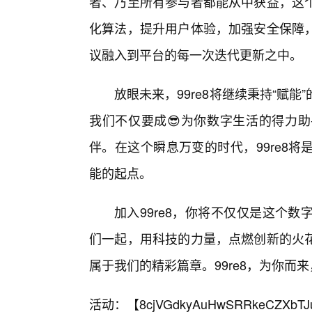
者、乃至所有参与者都能从中获益，这个
化算法，提升用户体验，加强安全保障，
议融入到平台的每一次迭代更新之中。
放眼未来，99re8将继续秉持“赋
我们不仅要成😎为你数字生活的得力
伴。在这个瞬息万变的时代，99re8
能的起点。
加入99re8，你将不仅仅是这个
们一起，用科技的力量，点燃创新的火
属于我们的精彩篇章。99re8，为你而
活动：【
8cjVGdkyAuHwSRRkeCZXbTJ