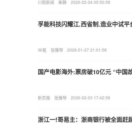
川观新闻
柴静
2026-02-04 05:50:58
孚能科技闪耀江.西省制.造业中试平
36氪
张雅琴
2026-01-27 21:01:58
国产电影海外:票房破10亿元 “中国
新京报
张雅琴
2026-02-03 17:42:58
浙江一!哥易主：浙商银行被全面赶