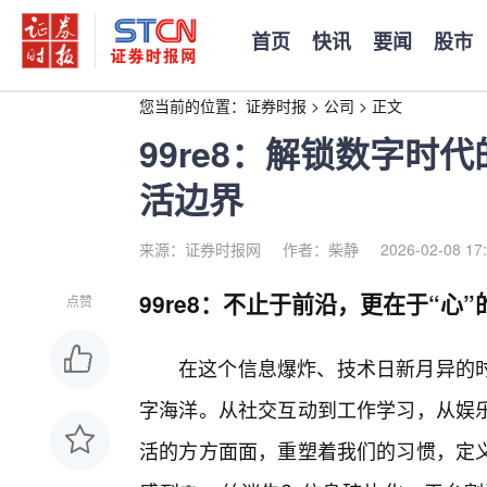
首页
快讯
要闻
股市
您当前的位置：
证券时报
>
公司
>
正文
99re8：解锁数字时
活边界
来源：证券时报网
作者：柴静
2026-02-08 17
99re8：不止于前沿，更在于“心”
点赞
在这个信息爆炸、技术日新月异的时
字海洋。从社交互动到工作学习，从娱
活的方方面面，重塑着我们的习惯，定