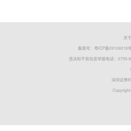
关
备案号：
粤ICP备09109218
违法和不良信息举报电话：0755-83
深圳证券
Copyright